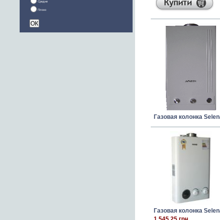
Средне
Плохо
Газовая колонка Selen
Газовая колонка Selena
1 545,25 грн.