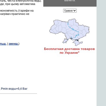
Валюта:
таль, чиста електролітна мідь).
оди, при цьому автоматика
економічність (тарифи на
нагрівач практично не
ільш.
|
зменш.
)
Бесплатная доставка товаров
по Украине*
, Pmin воды=0,4 Bar