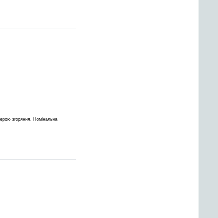
мерою згоряння. Номінальна