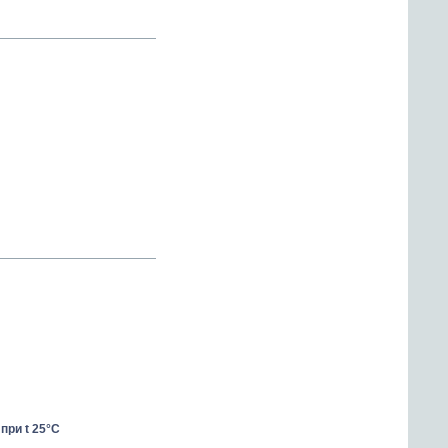
при t 25°С