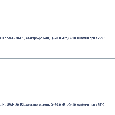
a Ko SWH-20-E1, электро-розжиг, Q=20,0 кВт, G=10 лит/мин при t 25°С
a Ko SWH-20-E2, электро-розжиг, Q=20,0 кВт, G=10 лит/мин при t 25°С