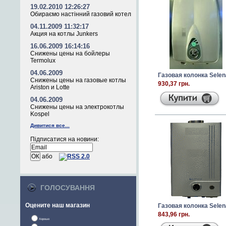
19.02.2010 12:26:27
Обираємо настінний газовий котел
04.11.2009 11:32:17
Акция на котлы Junkers
16.06.2009 16:14:16
Снижены цены на бойлеры
Termolux
04.06.2009
Газовая колонка Selen
Снижены цены на газовые котлы
930,37 грн.
Ariston и Lotte
04.06.2009
Снижены цены на электрокотлы
Kospel
Дивитися все...
Підписатися на новини:
або
ГОЛОСУВАННЯ
Оцените наш магазин
Газовая колонка Selen
843,96 грн.
Хорошо