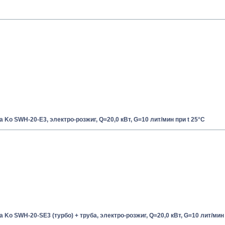
a Ko SWH-20-E3, электро-розжиг, Q=20,0 кВт, G=10 лит/мин при t 25°С
 Ko SWH-20-SE3 (турбо) + труба, электро-розжиг, Q=20,0 кВт, G=10 лит/мин 