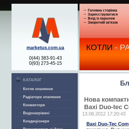
Головна сторінка
Зареєструватися
Вхід із паролем
Зворотній зв'язок
КОТЛИ
- Р
marketus.com.ua
0(44) 383-91-43
0(93) 273-45-15
КАТАЛОГ
Бл
Котли опалення
Радіатори опалення
Нова компактн
Конвектори
Baxi Duo-tec 
Водонагрівачі
13.08.2012 17:20:43
Кондиціонери
Baxi Duo-Tec Com