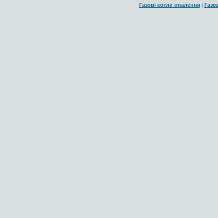
Газові котли опалення
|
Газо