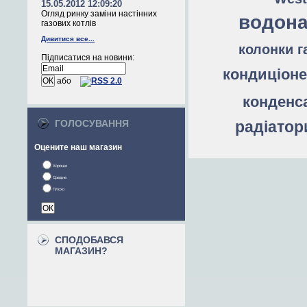
15.05.2012 12:09:20
Огляд ринку заміни настінних
водона
газових котлів
Дивитися все...
колонки г
Підписатися на новини:
кондиціон
або
конденс
ГОЛОСУВАННЯ
радіатор
Оцените наш магазин
Хорошо
Средне
Плохо
СПОДОБАВСЯ
МАГАЗИН?