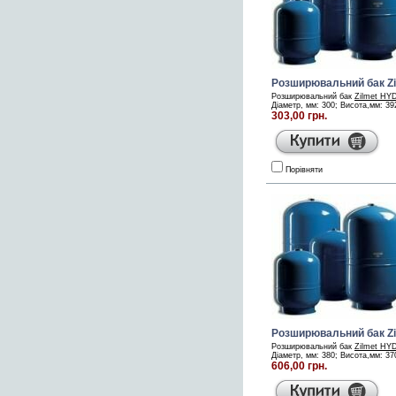
Розширювальний бак Z
Розширювальний бак
Zilmet HY
Діаметр, мм: 300; Висота,мм: 392;
303,00 грн.
Порівняти
Розширювальний бак Z
Розширювальний бак
Zilmet HY
Діаметр, мм: 380; Висота,мм: 370;
606,00 грн.