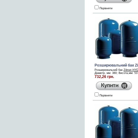
Порівняти
Розширювальний бак Z
Розширювальний бак
Zilmet HY
Діаметр, мм: 380; Висота,мм: 537;
732,26 грн.
Порівняти