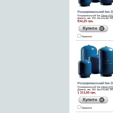
Розширювальний бак Z
Розширювальний бак
Zilmet HY
Діаметр, мм: 450; Висота,мм: 608;
934,25 грн.
Порівняти
Розширювальний бак Z
Розширювальний бак
Zilmet HY
Діаметр, мм: 500; Висота,мм: 665;
1 313,00 грн.
Порівняти