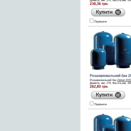
Діаметр, мм: 270; Висота,мм: 264;
238,36 грн.
Порівняти
Розширювальний бак Z
Розширювальний бак
Zilmet HY
Діаметр, мм: 270; Висота,мм: 349;
282,80 грн.
Порівняти