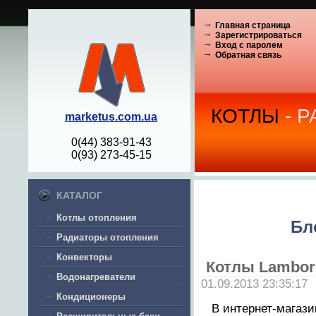
Главная страница
Зарегистрироваться
Вход с паролем
Обратная связь
КОТЛЫ
- 
marketus.com.ua
0(44) 383-91-43
0(93) 273-45-15
КАТАЛОГ
Котлы отопления
Бл
Радиаторы отопления
Конвекторы
Котлы Lambor
Водонагреватели
01.09.2013 23:35:17
Кондиционеры
В интернет-магази