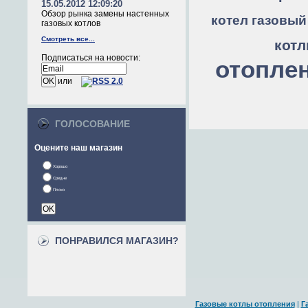
15.05.2012 12:09:20
Обзор рынка замены настенных
котел газовый
газовых котлов
Смотреть все...
кот
Подписаться на новости:
отопле
или
ГОЛОСОВАНИЕ
Оцените наш магазин
Хорошо
Средне
Плохо
ПОНРАВИЛСЯ МАГАЗИН?
Газовые котлы отопления
|
Г