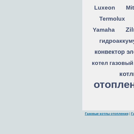
Luxeon
Mit
Termolux
Zi
Yamaha
гидроаккум
конвектор эл
котел газовый
кот
отопле
Газовые котлы отопления
|
Г