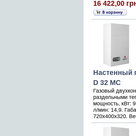
16 422,00 гр
Настенный г
D 32 MC
Газовый двухко
раздельными те
мощность, кВт: 9
л/мин: 14,9. Га
720x400x320. Вес