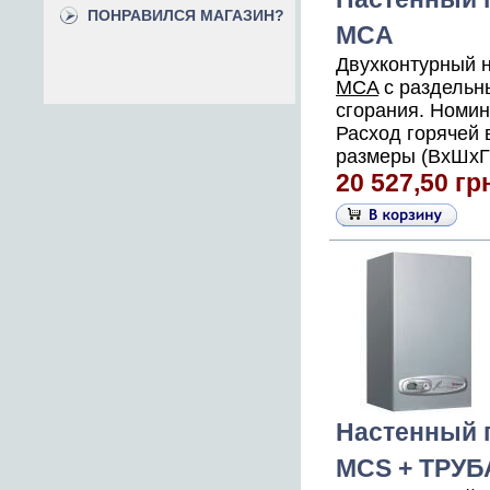
ПОНРАВИЛСЯ МАГАЗИН?
MCA
Двухконтурный 
MCA
с раздельн
сгорания. Номин
Расход горячей в
размеры (ВхШхГ),
20 527,50 гр
Настенный г
MCS + ТРУБ