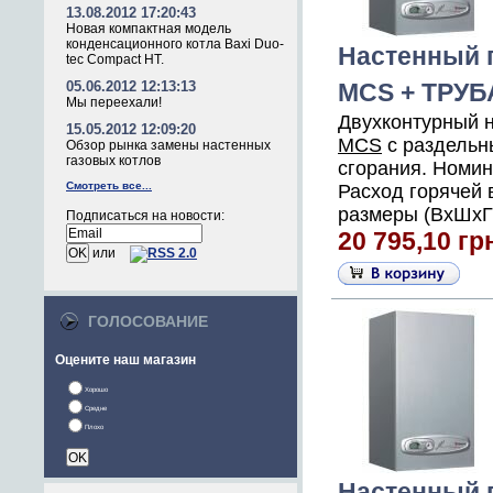
13.08.2012 17:20:43
Новая компактная модель
конденсационного котла Baxi Duo-
Настенный г
tec Compact HT.
05.06.2012 12:13:13
MCS + ТРУБ
Мы переехали!
Двухконтурный 
15.05.2012 12:09:20
MCS
с раздельн
Обзор рынка замены настенных
газовых котлов
сгорания. Номин
Смотреть все...
Расход горячей в
размеры (ВхШхГ),
Подписаться на новости:
20 795,10 гр
или
ГОЛОСОВАНИЕ
Оцените наш магазин
Хорошо
Средне
Плохо
Настенный г