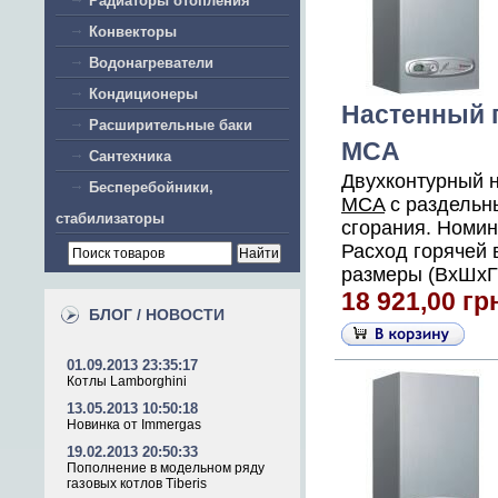
Радиаторы отопления
Конвекторы
Водонагреватели
Кондиционеры
Настенный г
Расширительные баки
MCA
Сантехника
Двухконтурный 
Бесперебойники,
MCA
с раздельн
стабилизаторы
сгорания. Номин
Расход горячей в
размеры (ВхШхГ),
18 921,00 гр
БЛОГ / НОВОСТИ
01.09.2013 23:35:17
Котлы Lamborghini
13.05.2013 10:50:18
Новинка от Immergas
19.02.2013 20:50:33
Пополнение в модельном ряду
газовых котлов Tiberis