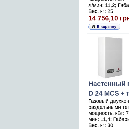
л/мин: 11,2; Га
Вес, кг: 25
14 756,10 гр
Настенный г
D 24 MCS + 
Газовый двухкон
раздельными те
мощность, кВт: 7
мин: 11,4; Габа
Вес, кг: 30