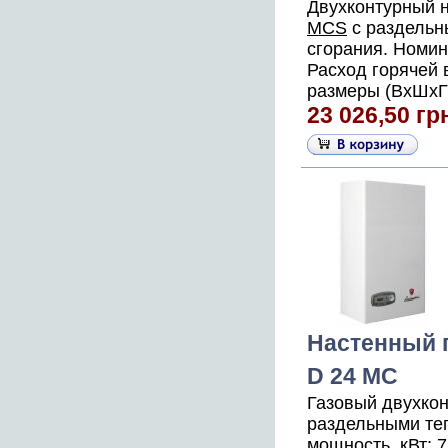
Двухконтурный 
MCS
с раздельн
сгорания. Номин
Расход горячей в
размеры (ВхШхГ),
23 026,50 гр
Настенный г
D 24 MC
Газовый двухкон
раздельными те
мощность, кВт: 7