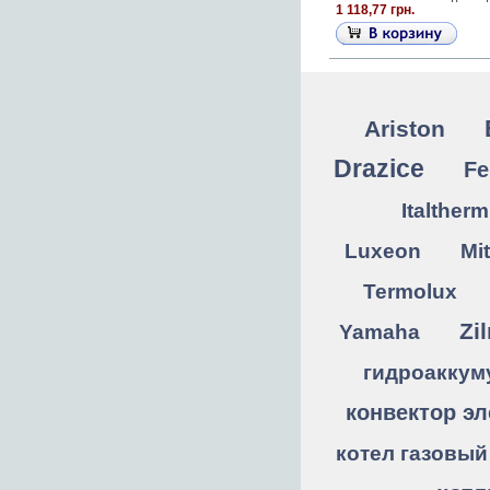
1 118,77 грн.
Ariston
Drazice
Fe
Italtherm
Luxeon
Mit
Termolux
Zi
Yamaha
гидроаккум
конвектор эл
котел газовый