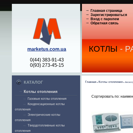
Главная страница
Зарегистрироваться
Вход с паролем
Обратная связь
КОТЛЫ
- 
marketus.com.ua
0(44) 383-91-43
0(93) 273-45-15
КАТАЛОГ
Главная
Котлы отопления
»
» Аксесс
Котлы отопления
Сортировать по: наиме
Газовые котлы отопления
Конденсационные котлы
отопления
Электрические котлы
отопления
Твердотопливные котлы
отопления