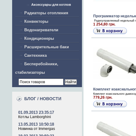
Аксессуары для котлов
Радиаторы отопления
Программатор недель
Конвекторы
Радиоуправляемый недельный п
1 254,80 грн.
Водонагреватели
Кондиционеры
Расширительные баки
Сантехника
Бесперебойники,
стабилизаторы
Комплект коаксиальног
Комплект коаксиального дымоход
779,26 грн.
БЛОГ / НОВОСТИ
01.09.2013 23:35:17
Котлы Lamborghini
13.05.2013 10:50:18
Новинка от Immergas