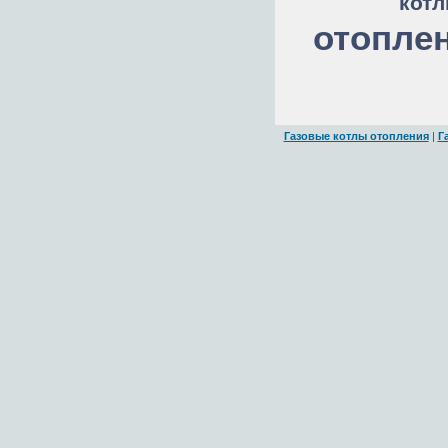
кот
отопле
Газовые котлы отопления
|
Г