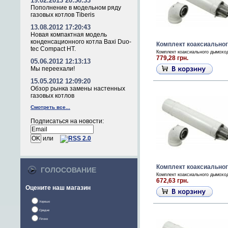
19.02.2013 20:50:33
Пополнение в модельном ряду
газовых котлов Tiberis
13.08.2012 17:20:43
Новая компактная модель
конденсационного котла Baxi Duo-
Комплект коаксиальног
tec Compact HT.
Комплект коаксиального дымоход
779,28 грн.
05.06.2012 12:13:13
Мы переехали!
15.05.2012 12:09:20
Обзор рынка замены настенных
газовых котлов
Смотреть все...
Подписаться на новости:
или
Комплект коаксиальног
ГОЛОСОВАНИЕ
Комплект коаксиального дымоход
672,63 грн.
Оцените наш магазин
Хорошо
Средне
Плохо