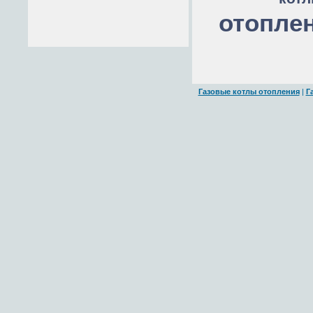
отопле
Газовые котлы отопления
|
Г