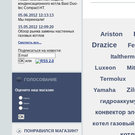
конденсационного котла Baxi Duo-
tec Compact HT.
05.06.2012 12:13:13
Мы переехали!
15.05.2012 12:09:20
Обзор рынка замены настенных
Ariston
газовых котлов
Смотреть все...
Drazice
Fe
Подписаться на новости:
Italtherm
или
Luxeon
Mit
Termolux
ГОЛОСОВАНИЕ
Zi
Yamaha
Оцените наш магазин
Хорошо
гидроаккум
Средне
Плохо
конвектор эл
котел газовый
ПОНРАВИЛСЯ МАГАЗИН?
кот