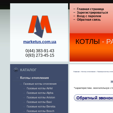
Главная страница
Зарегистрироваться
Вход с паролем
Обратная связь
КОТЛЫ
- 
marketus.com.ua
0(44) 383-91-43
0(93) 273-45-15
КАТАЛОГ
Главная
»
Котлы отопления
»
Газовые котлы ото
Котлы отопления
Н
Газовые котлы отопления
Газовые котлы Airfel
*характеристики, окончательную ст
Газовые котлы Alpha
Газовые котлы Ariston
Газовые котлы Baxi
Газовые котлы Beretta
Газовые котлы Bosch