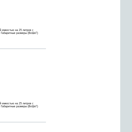
 емкостью на 25 литров с
; Габаритные размеры (ВхШхГ)
 емкостью на 25 литров с
; Габаритные размеры (ВхШхГ)