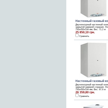
Настенный газовый кот
Двухконтурный настенный газо
закрытой камерой сгорания. Но
750х450х534 мм; Вес: 71,2 кг
25 850,10 грн.
Сравнить
Настенный газовый кот
Двухконтурный настенный газо
закрытой камерой сгорания. Но
750х450х534 мм; Вес: 87,6 кг
26 359,80 грн.
Сравнить