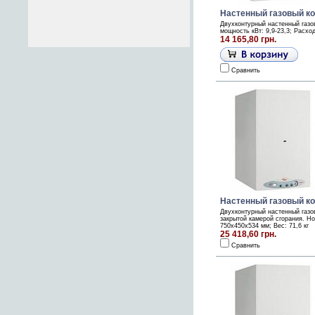
Настенный газовый коте
Двухконтурный настенный газо
мощность кВт: 9,9-23,3; Расхо
14 165,80 грн.
Сравнить
Настенный газовый кот
Двухконтурный настенный газо
закрытой камерой сгорания. Но
750х450х534 мм; Вес: 71,6 кг
25 418,60 грн.
Сравнить