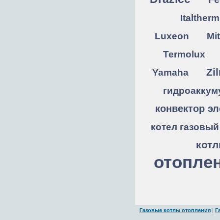
Italtherm
Luxeon
Mit
Termolux
Zi
Yamaha
гидроаккум
конвектор эл
котел газовый
кот
отопле
Газовые котлы отопления
|
Г