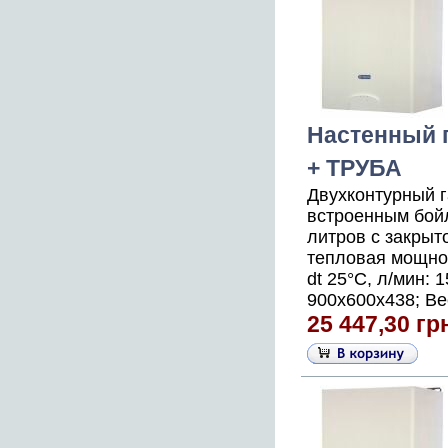
Настенный га
+ ТРУБА
Двухконтурный 
встроенным бой
литров с закрыт
тепловая мощнос
dt 25°С, л/мин: 
900x600x438; Вес
25 447,30 гр