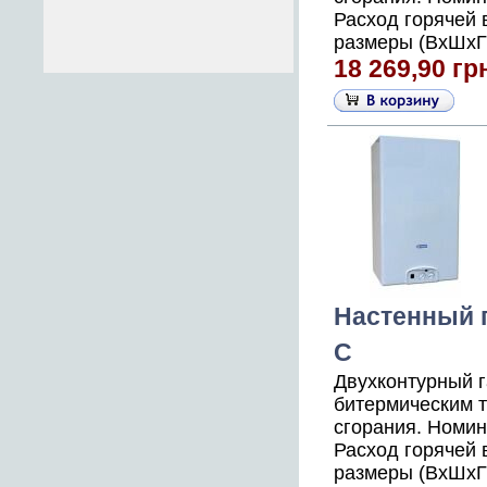
Расход горячей 
размеры (ВхШхГ)
18 269,90 гр
Настенный г
C
Двухконтурный 
битермическим 
сгорания. Номин
Расход горячей 
размеры (ВхШхГ),