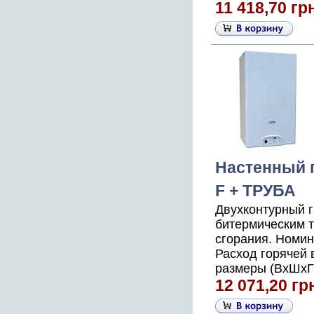
11 418,70 гр
Настенный г
F + ТРУБА
Двухконтурный 
битермическим 
сгорания. Номин
Расход горячей 
размеры (ВхШхГ),
12 071,20 гр