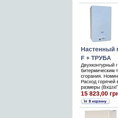
Настенный г
F + ТРУБА
Двухконтурный 
битермическим 
сгорания. Номин
Расход горячей 
размеры (ВхШхГ),
15 823,00 гр