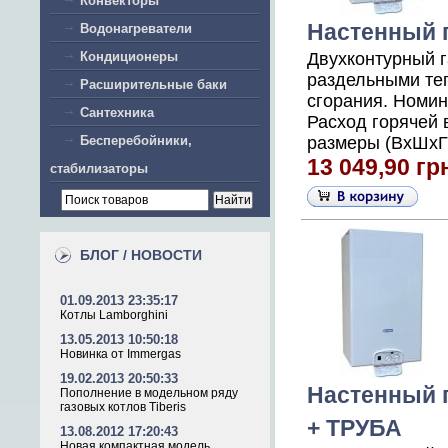
Конвекторы
Настенный г
Водонагреватели
Кондиционеры
Двухконтурный 
раздельными те
Расширительные баки
сгорания. Номин
Сантехника
Расход горячей 
Бесперебойники,
размеры (ВхШхГ),
13 049,90 гр
стабилизаторы
БЛОГ / НОВОСТИ
01.09.2013 23:35:17
Котлы Lamborghini
13.05.2013 10:50:18
Новинка от Immergas
19.02.2013 20:50:33
Настенный г
Пополнение в модельном ряду
газовых котлов Tiberis
+ ТРУБА
13.08.2012 17:20:43
Новая компактная модель