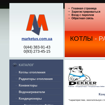
Главная страница
Зарегистрироваться
Вход с паролем
Обратная связь
КОТЛЫ
- 
marketus.com.ua
0(44) 383-91-43
0(93) 273-45-15
КАТАЛОГ
Котлы отопления
Радиаторы отопления
Конвекторы
Главная
»
Кондиционеры
»
Кондиционеры Dekker
Водонагреватели
Кон
Кондиционеры
*характеристики, окончательную ст