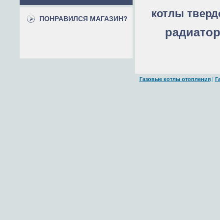
котлы твер
ПОНРАВИЛСЯ МАГАЗИН?
радиато
Газовые котлы отопления
|
Г