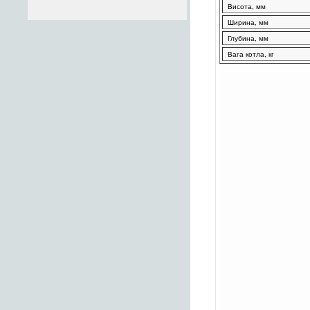
Висота, мм
Ширина, мм
Глубина, мм
Вага котла, кг