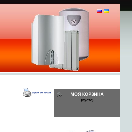
И
Версия для печати
МОЯ КОРЗИНА
(пусто)