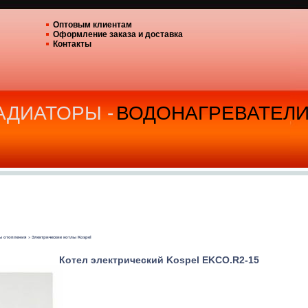
Оптовым клиентам
Оформление заказа и доставка
Контакты
РАДИАТОРЫ -
ВОДОНАГРЕВАТЕЛ
лы отопления
»
Электрические котлы Kospel
Котел электрический Kospel EKCO.R2-15