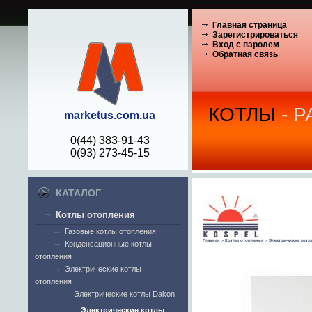
Главная страница
Зарегистрироваться
Вход с паролем
Обратная связь
КОТЛЫ
- 
marketus.com.ua
0(44) 383-91-43
0(93) 273-45-15
КАТАЛОГ
Котлы отопления
Газовые котлы отопления
Главная
»
Котлы отопления
»
Электрические кот
Конденсационные котлы
отопления
Электрические котлы
отопления
Электрические котлы Dakon
Электрические котлы