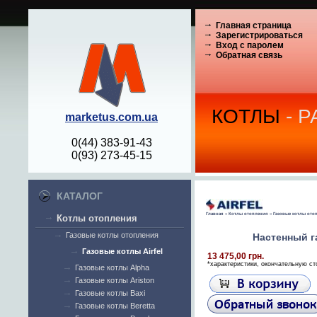
Главная страница
Зарегистрироваться
Вход с паролем
Обратная связь
КОТЛЫ
- 
marketus.com.ua
0(44) 383-91-43
0(93) 273-45-15
КАТАЛОГ
Главная
»
Котлы отопления
»
Газовые котлы ото
Котлы отопления
Газовые котлы отопления
Настенный га
Газовые котлы Airfel
13 475,00 грн.
*характеристики, окончательную ст
Газовые котлы Alpha
Газовые котлы Ariston
Газовые котлы Baxi
Газовые котлы Beretta