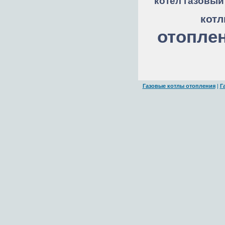
котел газовый
кот
отопле
Газовые котлы отопления
|
Г