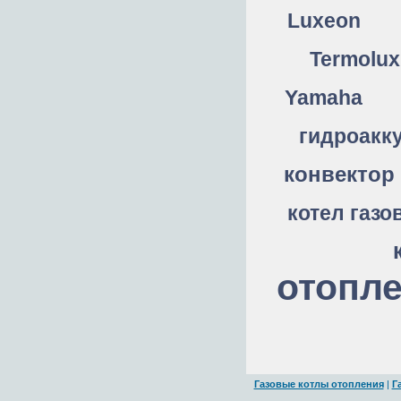
Luxeon
Termolux
Yamaha
гидроакк
конвектор
котел газо
отопл
Газовые котлы отопления
|
Г